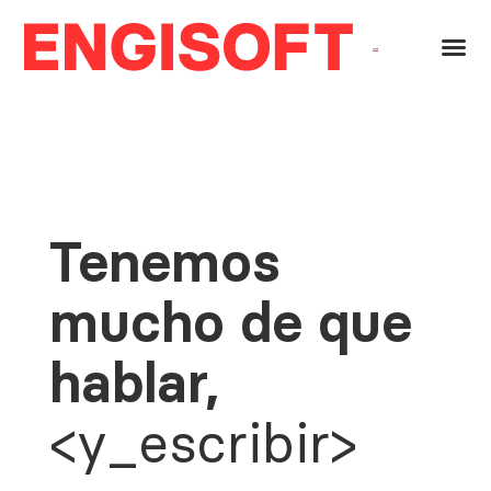
Tenemos
mucho de que
hablar,
<y_escribir>