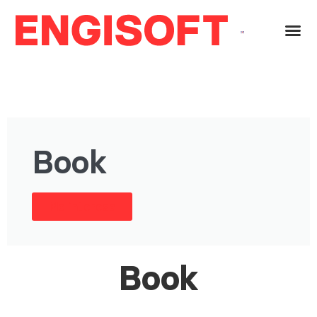
Book
Me interesa
Book