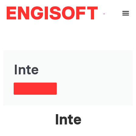
Inte
Me interesa
Inte